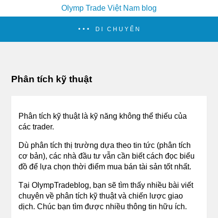
Olymp Trade Việt Nam blog
DI CHUYỂN
Phân tích kỹ thuật
Phân tích kỹ thuật là kỹ năng không thể thiếu của
các trader.
Dù phân tích thị trường dựa theo tin tức (phân tích
cơ bản), các nhà đầu tư vẫn cần biết cách đọc biểu
đồ để lựa chọn thời điểm mua bán tài sản tốt nhất.
Tại OlympTradeblog, bạn sẽ tìm thấy nhiều bài viết
chuyên về phân tích kỹ thuật và chiến lược giao
dịch. Chúc bạn tìm được nhiều thông tin hữu ích.