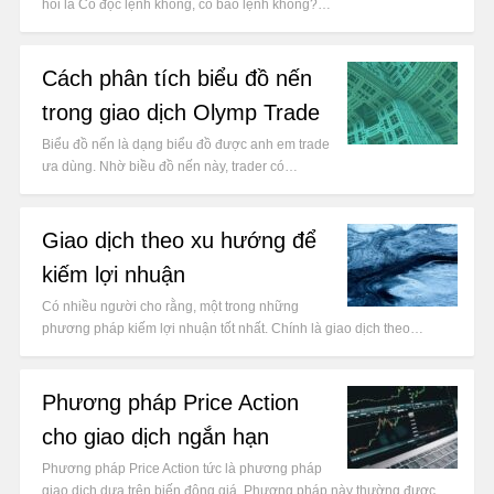
hỏi là Có đọc lệnh không, có báo lệnh không?…
Cách phân tích biểu đồ nến
trong giao dịch Olymp Trade
Biểu đồ nến là dạng biểu đồ được anh em trade
ưa dùng. Nhờ biều đồ nến này, trader có…
Giao dịch theo xu hướng để
kiếm lợi nhuận
Có nhiều người cho rằng, một trong những
phương pháp kiếm lợi nhuận tốt nhất. Chính là giao dịch theo…
Phương pháp Price Action
cho giao dịch ngắn hạn
Phương pháp Price Action tức là phương pháp
giao dịch dựa trên biến động giá. Phương pháp này thường được…