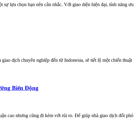
 sự lựa chọn bạn nên cân nhắc. Với giao diện hiện đại, tính năng ưu
 giao dịch chuyên nghiệp đến từ Indonesia, sẽ tiết lộ một chiến thuật
ường Biến Động
huận cao nhưng cũng đi kèm với rủi ro. Để giúp nhà giao dịch đối phó