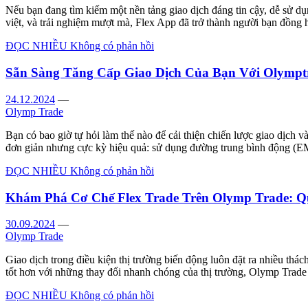
Nếu bạn đang tìm kiếm một nền tảng giao dịch đáng tin cậy, dễ sử dụ
việt, và trải nghiệm mượt mà, Flex App đã trở thành người bạn đồng 
ĐỌC NHIỀU
Không có phản hồi
Sẵn Sàng Tăng Cấp Giao Dịch Của Bạn Với Olympt
24.12.2024
—
Olymp Trade
Bạn có bao giờ tự hỏi làm thế nào để cải thiện chiến lược giao dịch v
đơn giản nhưng cực kỳ hiệu quả: sử dụng đường trung bình động (E
ĐỌC NHIỀU
Không có phản hồi
Khám Phá Cơ Chế Flex Trade Trên Olymp Trade: Qu
30.09.2024
—
Olymp Trade
Giao dịch trong điều kiện thị trường biến động luôn đặt ra nhiều thá
tốt hơn với những thay đổi nhanh chóng của thị trường, Olymp Trade
ĐỌC NHIỀU
Không có phản hồi