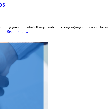
iOS
nền tảng giao dịch như Olymp Trade đã không ngừng cải tiến và cho ra 
 linh
Read more …