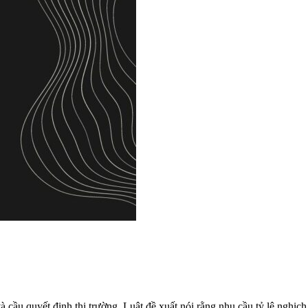
 cầu quyết định thị trường. Luật đề xuất nói rằng nhu cầu tỷ lệ nghịch 