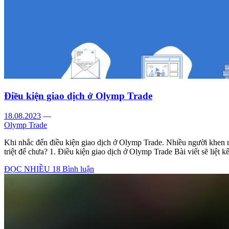
Điều kiện giao dịch ở Olymp Trade
18.08.2023
—
Olymp Trade
Khi nhắc đến điều kiện giao dịch ở Olymp Trade. Nhiều người khen r
triệt để chưa? 1. Điều kiện giao dịch ở Olymp Trade Bài viết sẽ liệt k
ĐỌC NHIỀU
18 Bình luận