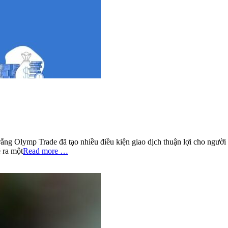
ằng Olymp Trade đã tạo nhiều điều kiện giao dịch thuận lợi cho người 
ê ra một
Read more …