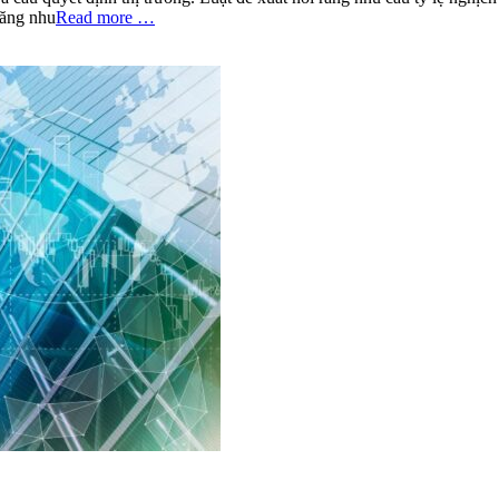
tăng nhu
Read more …