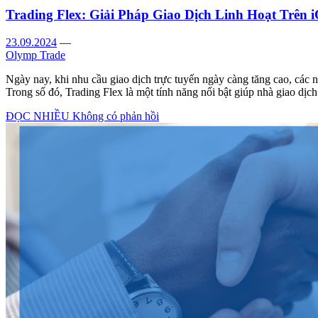
Trading Flex: Giải Pháp Giao Dịch Linh Hoạt Trên 
23.09.2024
—
Olymp Trade
Ngày nay, khi nhu cầu giao dịch trực tuyến ngày càng tăng cao, các 
Trong số đó, Trading Flex là một tính năng nổi bật giúp nhà giao dịch
ĐỌC NHIỀU
Không có phản hồi