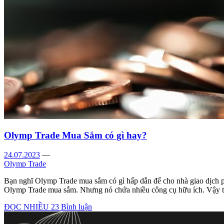
Olymp Trade Mua Sắm có gì hay?
24.07.2023
—
Olymp Trade
Bạn nghĩ Olymp Trade mua sắm có gì hấp dẫn để cho nhà giao dịch ph
Olymp Trade mua sắm. Nhưng nó chứa nhiều công cụ hữu ích. Vậy 
ĐỌC NHIỀU
23 Bình luận