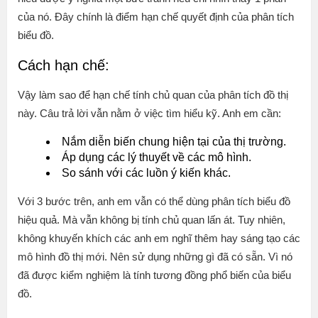
của nó. Đây chính là điểm hạn chế quyết định của phân tích
biểu đồ.
Cách hạn chế:
Vậy làm sao để hạn chế tính chủ quan của phân tích đồ thị
này. Câu trả lời vẫn nằm ở việc tìm hiểu kỹ. Anh em cần:
Nắm diễn biến chung hiện tại của thị trường.
Áp dụng các lý thuyết về các mô hình.
So sánh với các luồn ý kiến khác.
Với 3 bước trên, anh em vẫn có thể dùng phân tích biểu đồ
hiệu quả. Mà vẫn không bị tính chủ quan lấn át. Tuy nhiên,
không khuyến khích các anh em nghĩ thêm hay sáng tạo các
mô hình đồ thị mới. Nên sử dụng những gì đã có sẵn. Vì nó
đã được kiểm nghiệm là tính tương đồng phổ biến của biểu
đồ.