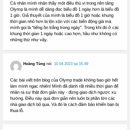
Cá nhân mình nhận thấy một điều thú vị trong nền tảng
Olymp là mình dễ dàng đọc biểu đồ 1 ngày hơn là biểu đồ
1 giờ. Giả thuyết của mình là biểu đồ 1 giờ hoặc khung
thời gian nhỏ hơn bị lộn xộn với các biến động giá mà
mình gọi là “tiếng ồn trắng trong ngày”. Trong khi đó ở các
khung thời gian 1 ngày hoặc cao hơn, hầu như không có
những thứ như vậy.
Hoàng Tùng
nói:
10.04.2023 tại 16:49
Các bài viết trên blog của Olymp trade không bao giờ hết
làm mình ngạc nhiên! Mình đã dành rất nhiều thời gian để
nhận ra sự thật đơn giản này - đừng giao dịch ngược xu
hướng. Điều này quá đơn giản nên luôn bị phần lớn các
nhà giao dịch bỏ qua. Và đó là cách đảm bảo khiến bạn bị
thua lỗ.