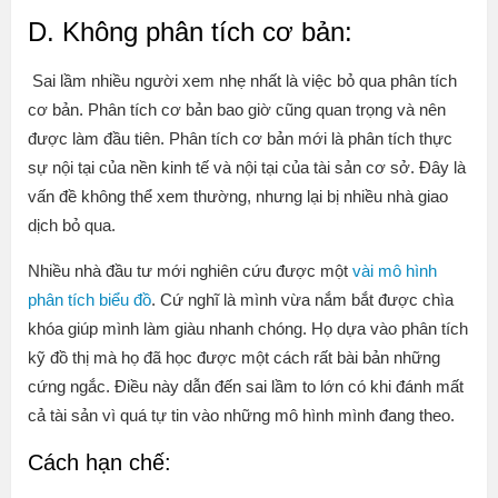
D. Không phân tích cơ bản:
Sai lầm nhiều người xem nhẹ nhất là việc bỏ qua phân tích
cơ bản. Phân tích cơ bản bao giờ cũng quan trọng và nên
được làm đầu tiên. Phân tích cơ bản mới là phân tích thực
sự nội tại của nền kinh tế và nội tại của tài sản cơ sở. Đây là
vấn đề không thể xem thường, nhưng lại bị nhiều nhà giao
dịch bỏ qua.
Nhiều nhà đầu tư mới nghiên cứu được một
vài mô hình
phân tích biểu đồ
. Cứ nghĩ là mình vừa nắm bắt được chìa
khóa giúp mình làm giàu nhanh chóng. Họ dựa vào phân tích
kỹ đồ thị mà họ đã học được một cách rất bài bản những
cứng ngắc. Điều này dẫn đến sai lầm to lớn có khi đánh mất
cả tài sản vì quá tự tin vào những mô hình mình đang theo.
Cách hạn chế: