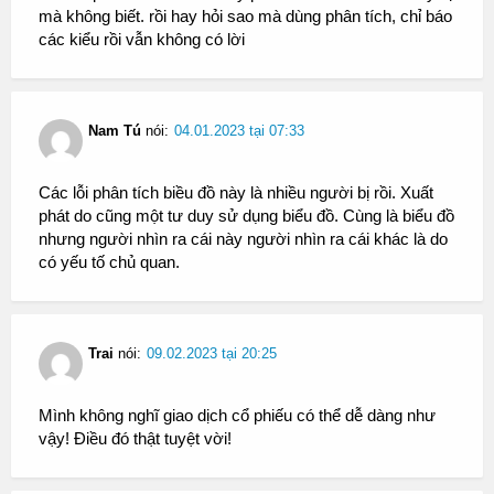
mà không biết. rồi hay hỏi sao mà dùng phân tích, chỉ báo
các kiểu rồi vẫn không có lời
Nam Tú
nói:
04.01.2023 tại 07:33
Các lỗi phân tích biều đồ này là nhiều người bị rồi. Xuất
phát do cũng một tư duy sử dụng biểu đồ. Cùng là biểu đồ
nhưng người nhìn ra cái này người nhìn ra cái khác là do
có yếu tố chủ quan.
Trai
nói:
09.02.2023 tại 20:25
Mình không nghĩ giao dịch cổ phiếu có thể dễ dàng như
vậy! Điều đó thật tuyệt vời!