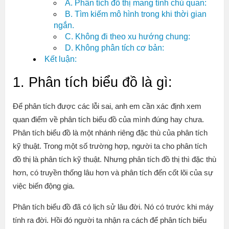
A. Phân tích đồ thị mang tính chủ quan:
B. Tìm kiếm mô hình trong khi thời gian
ngắn.
C. Không đi theo xu hướng chung:
D. Không phân tích cơ bản:
Kết luận:
1. Phân tích biểu đồ là gì:
Để phân tích được các lỗi sai, anh em cần xác định xem
quan điểm về phân tích biểu đồ của mình đúng hay chưa.
Phân tích biểu đồ là một nhánh riêng đặc thù của phân tích
kỹ thuật. Trong một số trường hợp, người ta cho phân tích
đồ thị là phân tích kỹ thuật. Nhưng phân tích đồ thị thì đặc thù
hơn, có truyền thống lâu hơn và phân tích đến cốt lõi của sự
việc biến động gia.
Phân tích biểu đồ đã có lịch sử lâu đời. Nó có trước khi máy
tính ra đời. Hồi đó người ta nhận ra cách để phân tích biểu