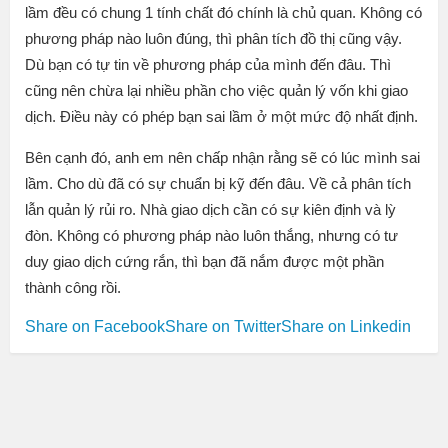
lầm đều có chung 1 tính chất đó chính là chủ quan. Không có
phương pháp nào luôn đúng, thì phân tích đồ thị cũng vậy.
Dù bạn có tự tin về phương pháp của mình đến đâu. Thì
cũng nên chừa lại nhiều phần cho việc quản lý vốn khi giao
dịch. Điều này có phép bạn sai lầm ở một mức độ nhất định.
Bên cạnh đó, anh em nên chấp nhận rằng sẽ có lúc mình sai
lầm. Cho dù đã có sự chuẩn bị kỹ đến đâu. Về cả phân tích
lẫn quản lý rủi ro. Nhà giao dịch cần có sự kiên định và lỳ
đòn. Không có phương pháp nào luôn thắng, nhưng có tư
duy giao dịch cứng rắn, thì bạn đã nắm được một phần
thành công rồi.
Share on Facebook
Share on Twitter
Share on Linkedin