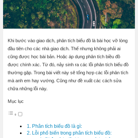
Khi bước vào giao dịch, phân tích biểu đồ là bài học vỡ lòng
đầu tiên cho các nhà giao dịch. Thế nhưng không phải ai
cũng được học bài bản. Hoặc áp dụng phân tích biều đồ
được chính xác. Từ đó, nảy sinh ra các lỗi phân tích biểu đồ
thường gặp. Trong bài viết này sẽ tổng hợp các lỗi phân tích
mà anh em hay vướng. Cũng như đề xuất các cách sửa
chữa những lỗi này.
Mục lục
1. Phân tích biểu đồ là gì:
2. Lỗi phổ biến trong phân tích biểu đồ: