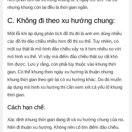
nhưng khung còn lại đều là thời gian ngắn.
C. Không đi theo xu hướng chung:
Một lỗi khi áp dụng phân tích đồ thị đó là anh em dùng nhiều
các đồ thị đảo chiều nhiều hơn đồ thị xu thế. Tuy nhiên, có
một sự thật là mô hình đảo chiều xảy ra ít hơn nhiều so với
mô hình xu thế. Vì vậy mà điểm đảo chiều thật sự rất khó
tìm được. Lưu ý rằng, còn phải tùy thuộc vào khung thời
gian. Có thể khung theo ngày xu hướng là thuận nhưng
khung thời gian theo giờ lại có xu hướng khác. Do đó muốn
áp dụng mô hình xu hướng thì cần xem xét cả yếu tố khung
thời gian.
Cách hạn chế:
Xác định khung thời gian đang đi và xu hướng chung của nó.
Nên đi thuận xu hướng. Không nên cố tìm điểm đảo chiều.