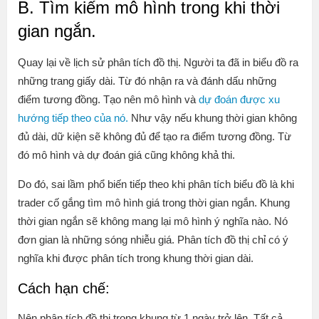
B. Tìm kiếm mô hình trong khi thời
gian ngắn.
Quay lại về lịch sử phân tích đồ thị. Người ta đã in biểu đồ ra
những trang giấy dài. Từ đó nhận ra và đánh dấu những
điểm tương đồng. Tạo nên mô hình và
dự đoán được xu
hướng tiếp theo của nó.
Như vậy nếu khung thời gian không
đủ dài, dữ kiện sẽ không đủ để tạo ra điểm tương đồng. Từ
đó mô hình và dự đoán giá cũng không khả thi.
Do đó, sai lầm phổ biến tiếp theo khi phân tích biểu đồ là khi
trader cố gắng tìm mô hình giá trong thời gian ngắn. Khung
thời gian ngắn sẽ không mang lại mô hình ý nghĩa nào. Nó
đơn gian là những sóng nhiễu giá. Phân tích đồ thị chỉ có ý
nghĩa khi được phân tích trong khung thời gian dài.
Cách hạn chế:
Nên phân tích đồ thị trong khung từ 1 ngày trở lên. Tất cả