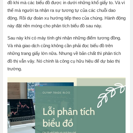
đồ khi mà các biểu đồ được in dưới những khổ giấy to. Và vì
thế mà người ta nhận ra sự tương tự của các chuỗi dao
động. Rồi dự đoán xu hướng tiếp theo của chúng. Hành động
này đặt nền móng cho phân tích biểu đồ sau này.
Sau này khi có máy tính ghi nhận những điểm tương đồng.
Và nhà giao dịch cũng không cần phải đọc biểu đồ trên
những trang giấy lớn nữa. Nhưng về bản chất thì phân tích
đồ thị vẫn vậy. Nó chính là công cụ hữu hiệu để dự báo thị
trường.