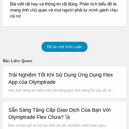
Bài viết rất hay và thông tin rất đúng. Phân tích biểu đồ là
mang tính chủ quan và mọi người phải tự mình gánh chịu
rủi ro!
Để lại một bình Luận
Bài Liên Quan
Trải Nghiệm Tốt Khi Sử Dụng Ứng Dụng Flex
App của Olymptrade
Nếu bạn đang tìm kiếm một nền tảng giao dịch đáng tin cậy, dễ sử…
Sẵn Sàng Tăng Cấp Giao Dịch Của Bạn Với
Olymptrade Flex Chưa? 🚀
Bạn có bao giờ tự hỏi làm thế nào để cải thiện chiến lược giao…