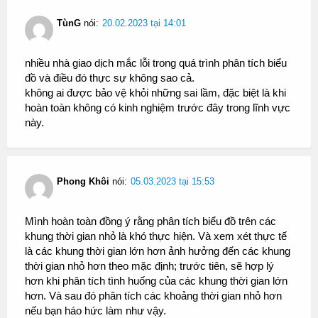
TùnG
nói:
20.02.2023 tại 14:01
nhiều nhà giao dịch mắc lỗi trong quá trình phân tích biểu
đồ và điều đó thực sự không sao cả.
không ai được bảo vệ khỏi những sai lầm, đặc biệt là khi
hoàn toàn không có kinh nghiệm trước đây trong lĩnh vực
này.
Phong Khôi
nói:
05.03.2023 tại 15:53
Mình hoàn toàn đồng ý rằng phân tích biểu đồ trên các
khung thời gian nhỏ là khó thực hiện. Và xem xét thực tế
là các khung thời gian lớn hơn ảnh hưởng đến các khung
thời gian nhỏ hơn theo mặc định; trước tiên, sẽ hợp lý
hơn khi phân tích tình huống của các khung thời gian lớn
hơn. Và sau đó phân tích các khoảng thời gian nhỏ hơn
nếu bạn háo hức làm như vậy.