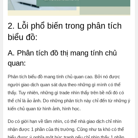
2. Lỗi phổ biến trong phân tích
biểu đồ:
A. Phân tích đồ thị mang tính chủ
quan:
Phân tích biểu đồ mang tính chủ quan cao. Bởi nó được
người giao dịch quan sát dựa theo những gì mình có thể
thấy. Tuy nhiên, những gì trade nhìn thấy trên bề nổi đó có
thể chỉ là ảo ảnh. Do những phân tích này chỉ đến từ những ý
kiến chủ quan từ hình ảnh, hình học.
Do có giới hạn về tầm nhìn, có thể nhà giao dịch chỉ nhìn
nhận được 1 phần của thị trường. Cũng như ta khó có thể
hiểu được ý nghĩa một bức tranh nếu chỉ nhìn thấy 1 phần