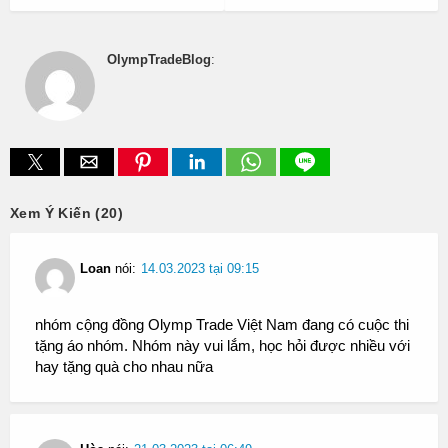
OlympTradeBlog
:
Xem Ý Kiến (20)
Loan
nói:
14.03.2023 tại 09:15
nhóm cộng đồng Olymp Trade Việt Nam đang có cuộc thi
tặng áo nhóm. Nhóm này vui lắm, học hỏi được nhiều với
hay tặng quà cho nhau nữa