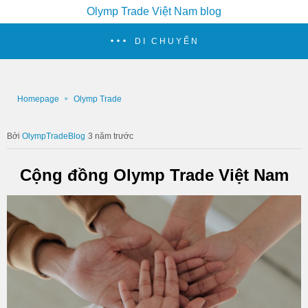
Olymp Trade Việt Nam blog
DI CHUYỂN
Homepage
Olymp Trade
OlympTradeBlog
3 năm trước
Cộng đồng Olymp Trade Việt Nam