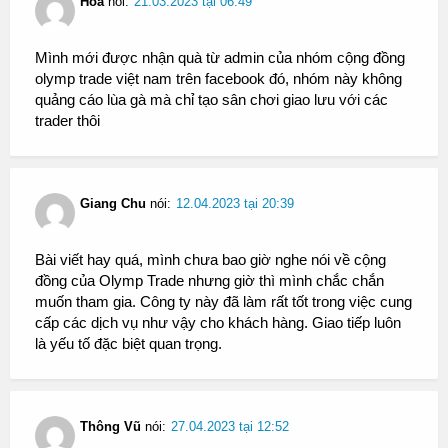
Hòa
nói:
21.03.2023 tại 06:49
Mình mới được nhận quà từ admin của nhóm cộng đồng
olymp trade việt nam trên facebook đó, nhóm này không
quảng cáo lùa gà mà chỉ tạo sân chơi giao lưu với các
trader thôi
Giang Chu
nói:
12.04.2023 tại 20:39
Bài viết hay quá, mình chưa bao giờ nghe nói về cộng
đồng của Olymp Trade nhưng giờ thì mình chắc chắn
muốn tham gia. Công ty này đã làm rất tốt trong việc cung
cấp các dịch vụ như vậy cho khách hàng. Giao tiếp luôn
là yếu tố đặc biệt quan trọng.
Thông Vũ
nói:
27.04.2023 tại 12:52