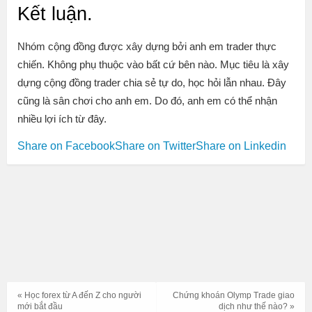
Kết luận.
Nhóm cộng đồng được xây dựng bởi anh em trader thực
chiến. Không phụ thuộc vào bất cứ bên nào. Mục tiêu là xây
dựng cộng đồng trader chia sẻ tự do, học hỏi lẫn nhau. Đây
cũng là sân chơi cho anh em. Do đó, anh em có thể nhận
nhiều lợi ích từ đây.
Share on Facebook
Share on Twitter
Share on Linkedin
« Học forex từ A đến Z cho người
Chứng khoán Olymp Trade giao
mới bắt đầu
dịch như thế nào? »