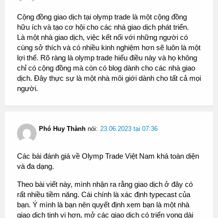
Cộng đồng giao dịch tại olymp trade là một cộng đồng
hữu ích và tạo cơ hội cho các nhà giao dịch phát triển.
Là một nhà giao dịch, việc kết nối với những người có
cùng sở thích và có nhiều kinh nghiệm hơn sẽ luôn là một
lợi thế. Rõ ràng là olymp trade hiểu điều này và họ không
chỉ có cộng đồng mà còn có blog dành cho các nhà giao
dịch. Đây thực sự là một nhà môi giới dành cho tất cả mọi
người.
Phó Huy Thành
nói:
23.06.2023 tại 07:36
Các bài đánh giá về Olymp Trade Việt Nam khá toàn diện
và đa dạng.
Theo bài viết này, mình nhận ra rằng giao dịch ở đây có
rất nhiều tiềm năng. Cái chính là xác định typecast của
bạn. Ý mình là bạn nên quyết định xem bạn là một nhà
giao dịch tinh vi hơn, mở các giao dịch có triển vọng dài