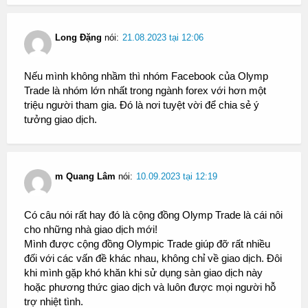
Long Đặng
nói:
21.08.2023 tại 12:06
Nếu mình không nhầm thì nhóm Facebook của Olymp
Trade là nhóm lớn nhất trong ngành forex với hơn một
triệu người tham gia. Đó là nơi tuyệt vời để chia sẻ ý
tưởng giao dịch.
m Quang Lâm
nói:
10.09.2023 tại 12:19
Có câu nói rất hay đó là cộng đồng Olymp Trade là cái nôi
cho những nhà giao dịch mới!
Mình được cộng đồng Olympic Trade giúp đỡ rất nhiều
đối với các vấn đề khác nhau, không chỉ về giao dịch. Đôi
khi mình gặp khó khăn khi sử dụng sàn giao dịch này
hoặc phương thức giao dịch và luôn được mọi người hỗ
trợ nhiệt tình.