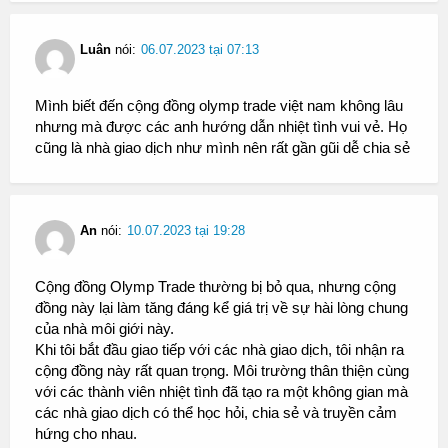
Luân
nói:
06.07.2023 tại 07:13
Mình biết đến cộng đồng olymp trade việt nam không lâu
nhưng mà được các anh hướng dẫn nhiệt tình vui vẻ. Họ
cũng là nhà giao dịch như mình nên rất gần gũi dễ chia sẻ
An
nói:
10.07.2023 tại 19:28
Cộng đồng Olymp Trade thường bị bỏ qua, nhưng cộng
đồng này lại làm tăng đáng kể giá trị về sự hài lòng chung
của nhà môi giới này.
Khi tôi bắt đầu giao tiếp với các nhà giao dịch, tôi nhận ra
cộng đồng này rất quan trọng. Môi trường thân thiện cùng
với các thành viên nhiệt tình đã tạo ra một không gian mà
các nhà giao dịch có thể học hỏi, chia sẻ và truyền cảm
hứng cho nhau.