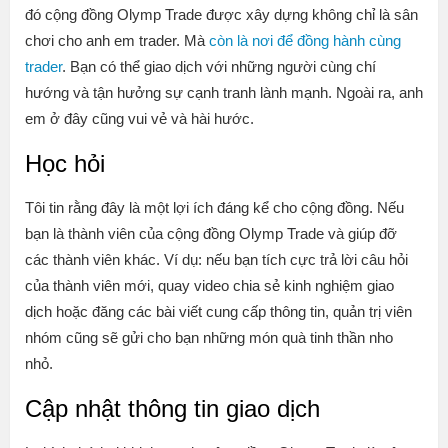
đó cộng đồng Olymp Trade được xây dựng không chỉ là sân
chơi cho anh em trader. Mà
còn là nơi để đồng hành cùng
trader
. Bạn có thể giao dịch với những người cùng chí
hướng và tận hưởng sự cạnh tranh lành mạnh. Ngoài ra, anh
em ở đây cũng vui vẻ và hài hước.
Học hỏi
Tôi tin rằng đây là một lợi ích đáng kể cho cộng đồng. Nếu
bạn là thành viên của cộng đồng Olymp Trade và giúp đỡ
các thành viên khác. Ví dụ: nếu bạn tích cực trả lời câu hỏi
của thành viên mới, quay video chia sẻ kinh nghiệm giao
dịch hoặc đăng các bài viết cung cấp thông tin, quản trị viên
nhóm cũng sẽ gửi cho bạn những món quà tinh thần nho
nhỏ.
Cập nhật thông tin giao dịch