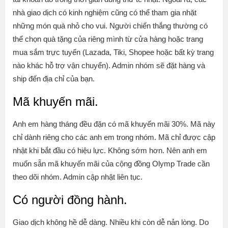
nhà giao dịch có kinh nghiệm cũng có thể tham gia nhặt
những món quà nhỏ cho vui. Người chiến thắng thường có
thể chọn quà tặng của riêng mình từ cửa hàng hoặc trang
mua sắm trực tuyến (Lazada, Tiki, Shopee hoặc bất kỳ trang
nào khác hỗ trợ vận chuyển). Admin nhóm sẽ đặt hàng và
ship đến địa chỉ của bạn.
Mã khuyến mãi.
Anh em hàng tháng đều đặn có mã khuyến mãi 30%. Mã này
chỉ dành riêng cho các anh em trong nhóm. Mã chỉ được cập
nhật khi bắt đầu có hiệu lực. Không sớm hơn. Nên anh em
muốn sẵn mã khuyến mãi của cộng đồng Olymp Trade cần
theo dõi nhóm. Admin cập nhật liên tục.
Có người đồng hành.
Giao dịch không hề dễ dàng. Nhiều khi còn dễ nản lòng. Do