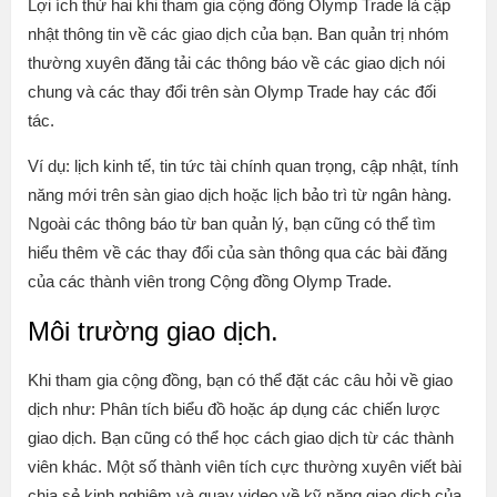
Lợi ích thứ hai khi tham gia cộng đồng Olymp Trade là cập
nhật thông tin về các giao dịch của bạn. Ban quản trị nhóm
thường xuyên đăng tải các thông báo về các giao dịch nói
chung và các thay đổi trên sàn Olymp Trade hay các đối
tác.
Ví dụ: lịch kinh tế, tin tức tài chính quan trọng, cập nhật, tính
năng mới trên sàn giao dịch hoặc lịch bảo trì từ ngân hàng.
Ngoài các thông báo từ ban quản lý, bạn cũng có thể tìm
hiểu thêm về các thay đổi của sàn thông qua các bài đăng
của các thành viên trong Cộng đồng Olymp Trade.
Môi trường giao dịch.
Khi tham gia cộng đồng, bạn có thể đặt các câu hỏi về giao
dịch như: Phân tích biểu đồ hoặc áp dụng các chiến lược
giao dịch. Bạn cũng có thể học cách giao dịch từ các thành
viên khác. Một số thành viên tích cực thường xuyên viết bài
chia sẻ kinh nghiệm và quay video về kỹ năng giao dịch của