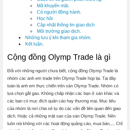
Mã khuyến mãi.
Có người đồng hành.
Học hỏi
Cập nhật thông tin giao dịch
Môi trường giao dịch.
Những lưu ý khi tham gia nhóm.
Kết luận.
Cộng đồng Olymp Trade là gì
Đối với những người chưa biết, cộng đồng Olymp Trade là
nhóm các anh em trade trên Olymp Trade họp lại. Tại đây
toàn là anh em thực chiến trên sàn Olymp Trade. Nhóm có
lựa chọn gắt gao. Không chấp nhận các bạn ở sàn khác và
các bạn có mục đích quản cáo hay thương mại. Mục tiêu
của nhóm là nơi chia sẻ tự do các vấn đề liên quan đến giao
dịch. Hoặc cả những mặt sạn của sàn Olymp Trade. Nên
luôn nói không với các hoạt động quảng cáo, mua bán,… Chỉ