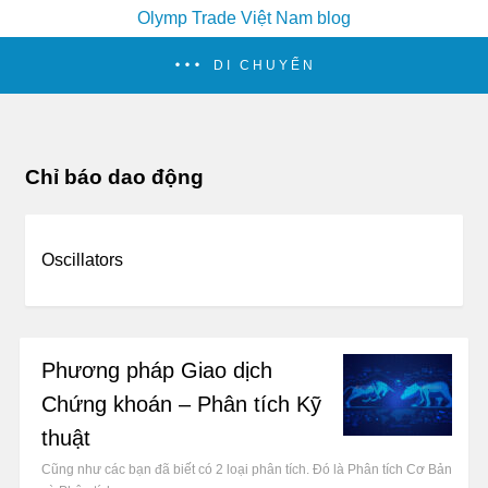
Olymp Trade Việt Nam blog
DI CHUYỂN
Chỉ báo dao động
Oscillators
Phương pháp Giao dịch
Chứng khoán – Phân tích Kỹ
thuật
Cũng như các bạn đã biết có 2 loại phân tích. Đó là Phân tích Cơ Bản