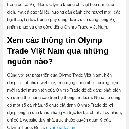
trong đó có Việt Nam. Olymp không chỉ việt hóa sàn giao
dịch, mà cả các tài liệu hướng dẫn dành cho người mới, các
hội thảo, tin tức trong ngày cũng được dịch sang tiếng Việt
nhằm phục vụ cho cộng đồng Olymp Trade Việt Nam.
Xem các thông tin Olymp
Trade Việt Nam qua những
nguồn nào?
Cùng với sự phát triển của Olymp Trade Việt Nam, hiện
đang có rất nhiều website, ứng dụng cũng như thương hiệu
mới ra đời mượn tên của Olymp Trade để dễ dàng phát triển
và đứng thứ hạng cao trên hệ thống tìm kiếm. Ngoài ra cũng
có một số cá nhân, tổ chức giả danh Olymp Trade để lợi
dụng lòng tin của khách hàng và trục lợi bất chính. Tuy nhiên,
chỉ có 1 website duy nhất trực thuộc quyền quản lý của
Olymp Trade. Đó là:
olymptrade.com.