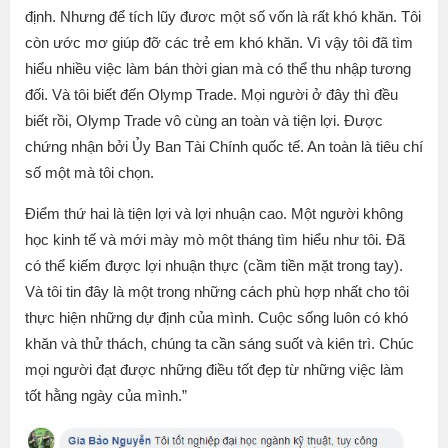
định. Nhưng để tích lũy đươc một số vốn là rất khó khăn. Tôi
còn ước mơ giúp đỡ các trẻ em khó khăn. Vì vậy tôi đã tìm
hiểu nhiều việc làm bán thời gian mà có thể thu nhập tương
đối. Và tôi biết đến Olymp Trade. Mọi người ở đây thì đều
biết rồi, Olymp Trade vô cùng an toàn và tiện lợi. Được
chứng nhận bởi Ủy Ban Tài Chính quốc tế. An toàn là tiêu chí
số một mà tôi chọn.
Điểm thứ hai là tiện lợi và lợi nhuận cao. Một người không
học kinh tế và mới mày mò một tháng tìm hiểu như tôi. Đã
có thể kiếm được lợi nhuận thực (cầm tiền mặt trong tay).
Và tôi tin đây là một trong những cách phù hợp nhất cho tôi
thực hiện những dự định của mình. Cuộc sống luôn có khó
khăn và thử thách, chúng ta cần sáng suốt và kiên trì. Chúc
mọi người đạt được những điều tốt đẹp từ những việc làm
tốt hằng ngày của mình.”