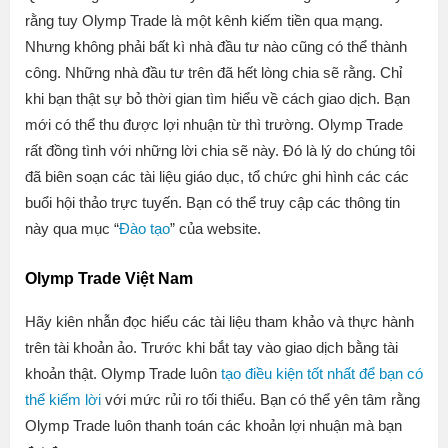
rằng tuy Olymp Trade là một kênh kiếm tiền qua mạng.
Nhưng không phải bất kì nhà đầu tư nào cũng có thể thành
công. Những nhà đầu tư trên đã hết lòng chia sẽ rằng. Chỉ
khi bạn thật sự bỏ thời gian tìm hiểu về cách giao dịch. Bạn
mới có thể thu được lợi nhuận từ thì trường. Olymp Trade
rất đồng tình với những lời chia sẽ này. Đó là lý do chúng tôi
đã biên soạn các tài liệu giáo dục, tổ chức ghi hình các các
buổi hội thảo trực tuyến. Bạn có thể truy cập các thông tin
này qua mục “
Đào tạo
” của website.
Olymp Trade Việt Nam
Hãy kiên nhẫn đọc hiểu các tài liệu tham khảo và thực hành
trên tài khoản ảo. Trước khi bắt tay vào giao dịch bằng tài
khoản thật. Olymp Trade luôn
tạo điều kiện tốt nhất để bạn có
thể kiếm lời
với mức rủi ro tối thiểu. Bạn có thể yên tâm rằng
Olymp Trade luôn thanh toán các khoản lợi nhuận mà bạn