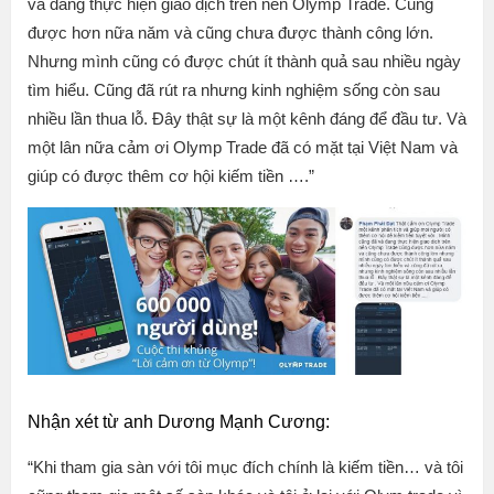
và đang thực hiện giao dịch trên nền Olymp Trade. Cũng
được hơn nữa năm và cũng chưa được thành công lớn.
Nhưng mình cũng có được chút ít thành quả sau nhiều ngày
tìm hiểu. Cũng đã rút ra nhưng kinh nghiệm sống còn sau
nhiều lần thua lỗ. Đây thật sự là một kênh đáng để đầu tư. Và
một lân nữa cảm ơi Olymp Trade đã có mặt tại Việt Nam và
giúp có được thêm cơ hội kiếm tiền ….”
Nhận xét từ anh Dương Mạnh Cương:
“
Khi tham gia sàn với tôi mục đích chính là kiếm tiền… và tôi