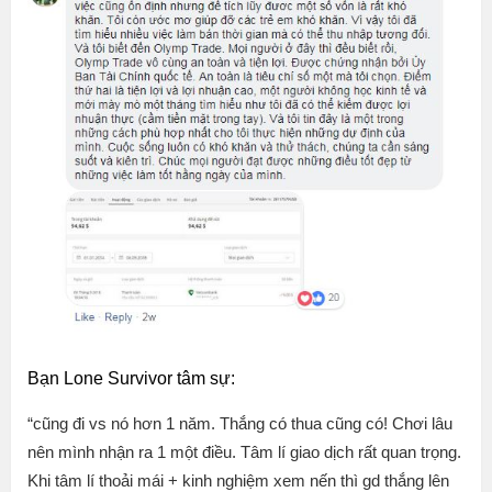
Bạn Lone Survivor tâm sự:
“cũng đi vs nó hơn 1 năm. Thắng có thua cũng có! Chơi lâu
nên mình nhận ra 1 một điều. Tâm lí giao dịch rất quan trọng.
Khi tâm lí thoải mái + kinh nghiệm xem nến thì gd thắng lên