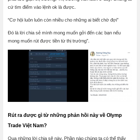
cứ tìm điểm vào lệnh ok là được.
“Cơ hội luôn luôn còn nhiều cho những ai biết chờ đợi”
Đó là lời chia sẻ mình mong muốn gởi đến các bạn nếu
mong muốn rút được tiền từ thị trường”.
Rút ra được gì từ những phản hồi này về Olymp
Trade Việt Nam?
Qua những lời chia sẽ này. Phần nào chúng ta có thể thấy