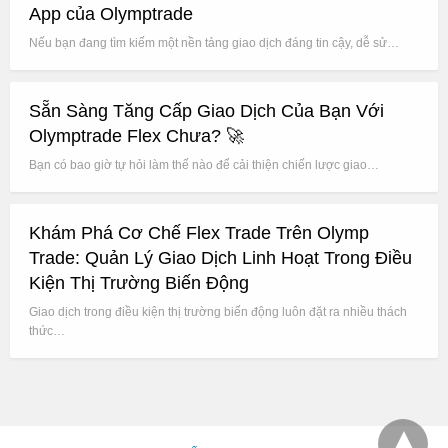
App của Olymptrade
Nếu bạn đang tìm kiếm một nền tảng giao dịch đáng tin cậy, dễ sử…
Sẵn Sàng Tăng Cấp Giao Dịch Của Bạn Với
Olymptrade Flex Chưa? 🚀
Bạn có bao giờ tự hỏi làm thế nào để cải thiện chiến lược giao…
Khám Phá Cơ Chế Flex Trade Trên Olymp
Trade: Quản Lý Giao Dịch Linh Hoạt Trong Điều
Kiện Thị Trường Biến Động
Giao dịch trong điều kiện thị trường biến động luôn đặt ra nhiều thách
thức…