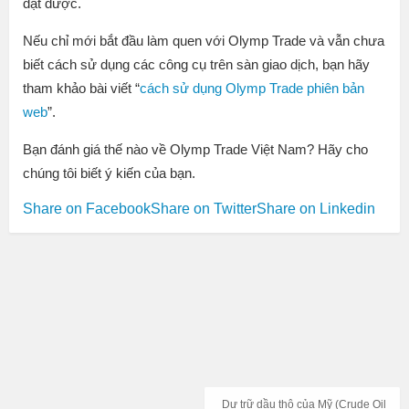
đạt được.
Nếu chỉ mới bắt đầu làm quen với Olymp Trade và vẫn chưa
biết cách sử dụng các công cụ trên sàn giao dịch, bạn hãy
tham khảo bài viết “
cách sử dụng Olymp Trade phiên bản
web
”.
Bạn đánh giá thế nào về Olymp Trade Việt Nam? Hãy cho
chúng tôi biết ý kiến của bạn.
Share on Facebook
Share on Twitter
Share on Linkedin
Dự trữ dầu thô của Mỹ (Crude Oil