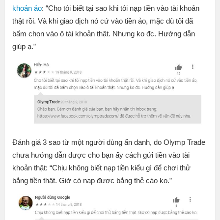
khoản ảo
: “
Cho tôi biết tại sao khi tôi nạp tiền vào tài khoản
thật rồi. Và khi giao dịch nó cứ vào tiền ảo, mặc dù tôi đã
bấm chọn vào ô tài khoản thật. Nhưng ko đc. Hướng dẫn
giúp ạ.”
Đánh giá 3 sao từ một người dùng ẩn danh, do Olymp Trade
chưa hướng dẫn được cho bạn ấy cách gửi tiền vào tài
khoản thật: “
Chịu không biết nạp tiền kiểu gì để chơi thử
bằng tiền thật. Giờ có nạp được bằng thẻ cào ko.”