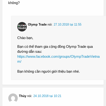
không?
Olymp Trade
nói:
27.10.2018 tại 11:55
Chào bạn,
Bạn có thể tham gia cộng đồng Olymp Trade qua
đường dẫn sau:
https://www.facebook.com/groups/OlympTradeVietna
m/
Bạn không cần người giới thiệu bạn nhé.
Thủy
nói:
24.10.2018 tại 10:21