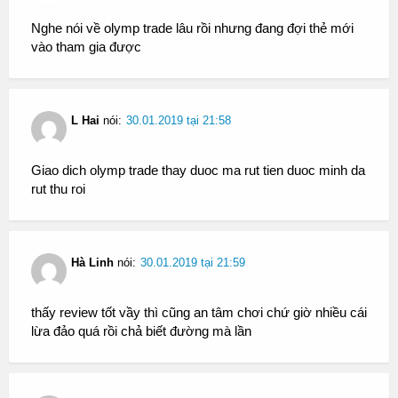
Nghe nói về olymp trade lâu rồi nhưng đang đợi thẻ mới
vào tham gia được
L Hai
nói:
30.01.2019 tại 21:58
Giao dich olymp trade thay duoc ma rut tien duoc minh da
rut thu roi
Hà Linh
nói:
30.01.2019 tại 21:59
thấy review tốt vầy thì cũng an tâm chơi chứ giờ nhiều cái
lừa đảo quá rồi chả biết đường mà lần