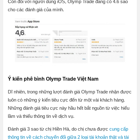
Còn đối với người dùng iOS, Olymp Trade đang có 4.6 sao
cho các đánh giá của mình.
Ý kiến phê bình Olymp Trade Việt Nam
Dĩ nhiên, trong những lượt đánh giá Olymp Trade nhận được
luôn có những ý kiến tiêu cực đến từ một vài khách hàng.
Những đánh giá tiêu cực này hầu hết bắt nguồn từ việc hiểu
lầm và thiếu thông tin về dịch vụ.
Đánh giá 3 sao từ chị Hiền Hà, do chị chưa được
cung cấp
thông tin về cách chuyển đổi giữa 2 loại tài khoản thật và tài