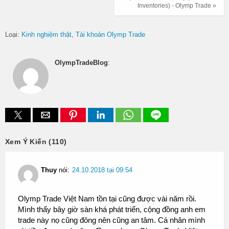
Inventories) - Olymp Trade »
Loại:
Kinh nghiệm thật
Tài khoản Olymp Trade
OlympTradeBlog
:
Xem Ý Kiến (110)
Thuy
nói:
24.10.2018 tại 09:54
Olymp Trade Việt Nam tồn tại cũng được vài năm rồi.
Mình thấy bây giờ sàn khá phát triển, cộng đồng anh em
trade này nọ cũng đông nên cũng an tâm. Cá nhân mình