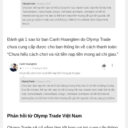
Đánh giá 1 sao từ bạn Canh Hoangtien do Olymp Trade
chưa cung cấp được cho bạn thông tin về cách thanh toán:
“
Chưa hiểu cách chơi va rút tiền nạp tiền mong ad chi giao.”
Phản hồi từ Olymp Trade Việt Nam
Olymp Trade sẽ cố gắng làm tốt hơn vai trò cung cấp thông