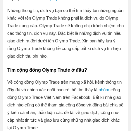
Những thông tin, dịch vụ bạn có thể tìm thấy tại những nguồn
khác với tên Olymp Trade không phải là dịch vụ do Olymp
Trade cung cấp. Olymp Trade sẽ không chịu trách nhiệm cho
các thông tin, dịch vụ này. Đặc biệt là những dịch vụ tín hiệu
giao dịch ra đời dưới tên Olymp Trade. Xin bạn hãy lưu ý
rằng Olymp Trade không hề cung cấp bất kì dịch vụ tín hiệu
giao dịch thu phí nào.
Tìm cộng đồng Olymp Trade ở đâu?
Về cộng đồng Olymp Trade trên mạng xã hội, kênh thông tin
đầy đủ và chính xác nhất bạn có thể tìm thấy là
nhóm
cộng
đồng Olymp Trade Việt Nam
trên Facebook. Bất kì nhà giao
dịch nào cũng có thể tham gia cộng đồng và đăng bài chia sẽ
ý kiến cá nhân, thảo luận các đề tài về giao dịch, cũng như
cập nhật tin tức và giao lưu cùng những nhà giao dịch khác
tại Olymp Trade.