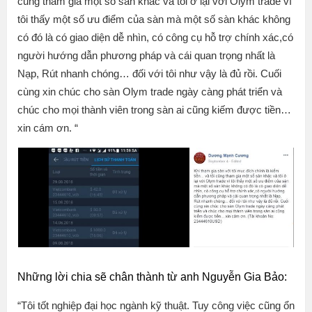
cũng tham gia một số sàn khác và tôi ở lại với Olym trade vì
tôi thấy một số ưu điểm của sàn mà một số sàn khác không
có đó là có giao diện dễ nhìn, có công cụ hỗ trợ chính xác,có
người hướng dẫn phương pháp và cái quan trọng nhất là
Nạp, Rút nhanh chóng… đối với tôi như vậy là đủ rồi. Cuối
cùng xin chúc cho sàn Olym trade ngày càng phát triển và
chúc cho mọi thành viên trong sàn ai cũng kiếm được tiền…
xin cám ơn. “
Những lời chia sẽ chân thành từ anh Nguyễn Gia Bảo:
“Tôi tốt nghiệp đại học ngành kỹ thuật. Tuy công việc cũng ổn