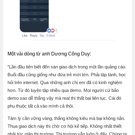
Một vài dòng từ anh Dương Công Duy:
“
Lần đầu tiên biết đến sàn giao dịch trong một lần quảng cáo.
Buổi đầu cũng giống như đứa trẻ mới lớn. Phải tập tành, học
hỏi trên internet. Qua những anh chị em đã có kinh nghiệm
hơn. Từ đó luyện tập nhiều qua demo. Mọi người cứ bảo
demo sao dễ thắng vậy mà real thì thất bại liên tục. Cái đó
phụ thuộc tất cả vào mình cả thôi.
Tâm lý cần vững vàng, thắng không kiêu mà bại không nản.
Thua giao dịch này thì chờ cơ hội kế tiếp. Không nhất thiết
phải tức giận thị trường. Thị trường vẫn luôn ở đấy. Chúng ta