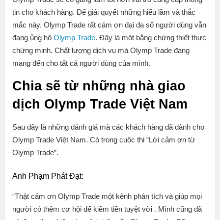
tin cho khách hàng. Để giải quyết những hiểu lầm và thắc
mắc này. Olymp Trade rất cám ơn đại đa số người dùng vẫn
đang ủng hộ
Olymp Trade
. Đây là một bằng chứng thiết thực
chứng minh. Chất lượng dịch vụ mà Olymp Trade đang
mang đến cho tất cả người dùng của mình.
Chia sẽ từ những nhà giao
dịch Olymp Trade Việt Nam
Sau đây là những đánh giá mà các khách hàng đã dành cho
Olymp Trade Việt Nam. Có trong cuộc thi “Lời cảm ơn từ
Olymp Trade”.
Anh Phạm Phát Đạt:
“
Thật cảm ơn Olymp Trade một kênh phân tích và giúp mọi
người có thêm cơ hội để kiếm tiền tuyệt vời . Mình cũng đã