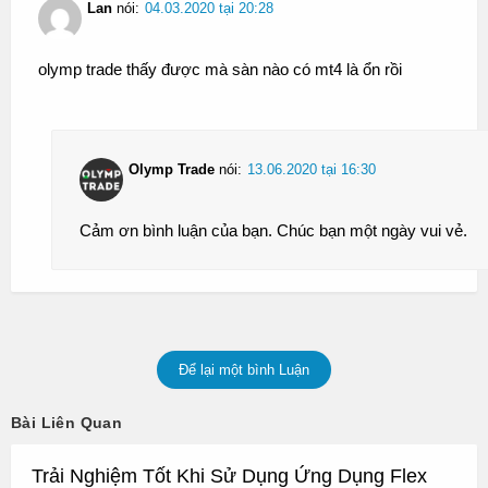
Lan
nói:
04.03.2020 tại 20:28
olymp trade thấy được mà sàn nào có mt4 là ổn rồi
Olymp Trade
nói:
13.06.2020 tại 16:30
Cảm ơn bình luận của bạn. Chúc bạn một ngày vui vẻ.
Để lại một bình Luận
Bài Liên Quan
Trải Nghiệm Tốt Khi Sử Dụng Ứng Dụng Flex