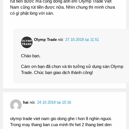
rút tiền được mà cộng đồng anh em Olymp Trade Việt
Nam cũng rút tiền được nữa. Nhìn chung thì mình chưa
có gì phật lòng với sàn.
Olymp Trade
nói:
27.10.2018 tại 11:51
Chào bạn,
Cám ơn bạn đã chọn và tin tưởng sử dụng sàn Olymp
Trade. Chúc bạn giao dịch thành công!
hai
nói:
24.10.2018 tại 10:16
olymp trade viet nam gio dong ghe i hon 8 nghin nguoi.
Trong may thang ban cua minh thi het 2 thang biet den