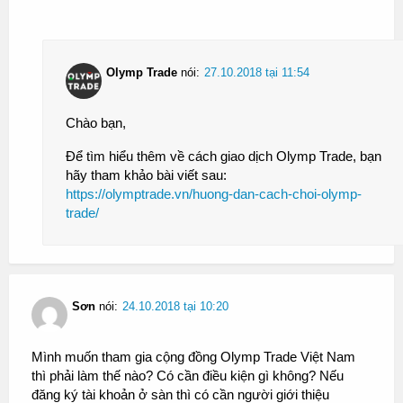
Olymp Trade
nói:
27.10.2018 tại 11:54
Chào bạn,
Để tìm hiểu thêm về cách giao dịch Olymp Trade, bạn
hãy tham khảo bài viết sau:
https://olymptrade.vn/huong-dan-cach-choi-olymp-
trade/
Sơn
nói:
24.10.2018 tại 10:20
Mình muốn tham gia cộng đồng Olymp Trade Việt Nam
thì phải làm thế nào? Có cần điều kiện gì không? Nếu
đăng ký tài khoản ở sàn thì có cần người giới thiệu