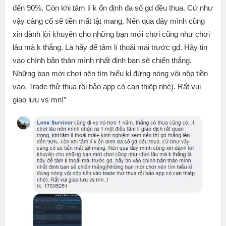
đến 90%. Còn khi tâm lí k ổn định đa số gd đều thua. Cứ như
vậy càng cố sẽ tiền mất tật mang. Nên qua đây mình cũng
xin dành lời khuyên cho những bạn mới chơi cũng như chơi
lâu mà k thắng. Là hãy để tâm lí thoải mái trước gd. Hãy tin
vào chính bản thân mình nhất định bạn sẽ chiến thắng.
Những bạn mới chơi nên tìm hiểu kỉ đừng nóng vội nộp tiền
vào. Trade thử thua rồi bảo app có can thiệp nhé). Rất vui
giao lưu vs mn!”