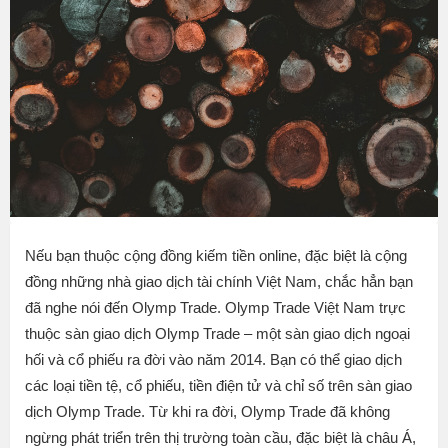
Nếu bạn thuộc cộng đồng kiếm tiền online, đặc biệt là cộng
đồng những nhà giao dịch tài chính Việt Nam, chắc hẳn bạn
đã nghe nói đến Olymp Trade. Olymp Trade Việt Nam trực
thuộc sàn giao dịch Olymp Trade – một sàn giao dịch ngoại
hối và cổ phiếu ra đời vào năm 2014. Bạn có thể giao dịch
các loại tiền tệ, cổ phiếu, tiền điện tử và chỉ số trên sàn giao
dịch Olymp Trade. Từ khi ra đời, Olymp Trade đã không
ngừng phát triển trên thị trường toàn cầu, đặc biệt là châu Á,