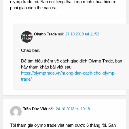
olymp trade roi. San noi tieng that i ma minh chua hieu ro
phai giao dich the nao ca.
Olymp Trade
nói:
27.10.2018 tại 11:52
Chào bạn,
Để tìm hiểu thêm về cách giao dịch Olymp Trade, bạn
hãy tham khảo bài viết sau:
https://olymptrade.vn/huong-dan-cach-choi-olymp-
trade/
Trần Đức Việt
nói:
24.10.2018 tại 10:18
Tôi tham gia olymp trade việt nam được 6 tháng rồi. Sàn