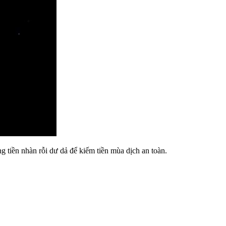
 tiền nhàn rỗi dư dả để kiếm tiền mùa dịch an toàn.