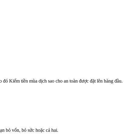
o đó Kiếm tiền mùa dịch sao cho an toàn được đặt lên hàng đầu.
ạn bỏ vốn, bỏ sức hoặc cả hai.