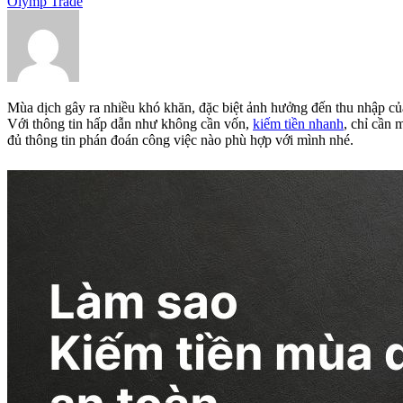
Olymp Trade
Mùa dịch gây ra nhiều khó khăn, đặc biệt ảnh hưởng đến thu nhập củ
Với thông tin hấp dẫn như không cần vốn,
kiếm tiền nhanh
, chỉ cần 
đủ thông tin phán đoán công việc nào phù hợp với mình nhé.