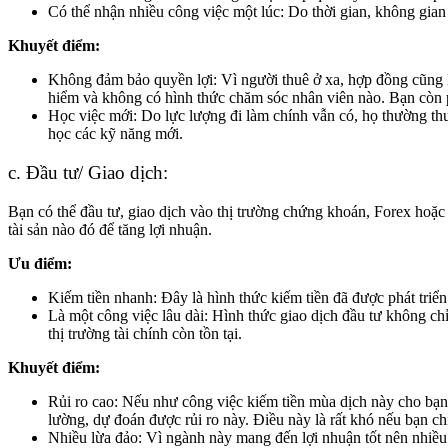
Có thể nhận nhiều công việc một lúc: Do thời gian, không gian
Khuyết điểm:
Không đảm bảo quyền lợi: Vì người thuê ở xa, hợp đồng cũng l
hiểm và không có hình thức chăm sóc nhân viên nào. Bạn còn ph
Học việc mới: Do lực lượng đi làm chính vẫn có, họ thường th
học các kỹ năng mới.
c.
Đầu tư/ Giao dịch:
Bạn có thể đầu tư, giao dịch vào thị trường chứng khoán, Forex hoặc 
tài sản nào đó để tăng lợi nhuận.
Ưu điểm:
Kiếm tiền nhanh: Đây là hình thức kiếm tiền đã được phát triển
Là một công việc lâu dài: Hình thức giao dịch đầu tư không chỉ
thị trường tài chính còn tồn tại.
Khuyết điểm:
Rủi ro cao: Nếu như công việc kiếm tiền mùa dịch này cho bạn 
lường, dự đoán được rủi ro này. Điều này là rất khó nếu bạn ch
Nhiều lừa đảo: Vì ngành này mang đến lợi nhuận tốt nên nhiều 