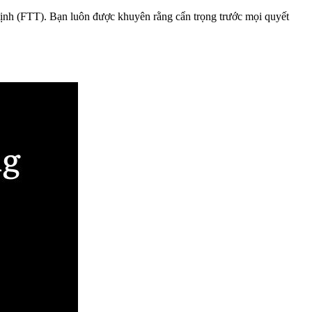
ịnh (FTT). Bạn luôn được khuyên rằng cẩn trọng trước mọi quyết