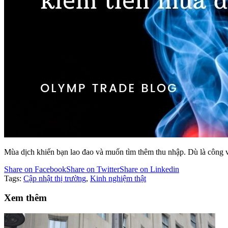
Mùa dịch khiến bạn lao đao và muốn tìm thêm thu nhập. Dù là công vi
Share on Facebook
Share on Twitter
Share on Linkedin
Tags:
Cập nhật thị trường
,
Kinh nghiệm thật
Xem thêm