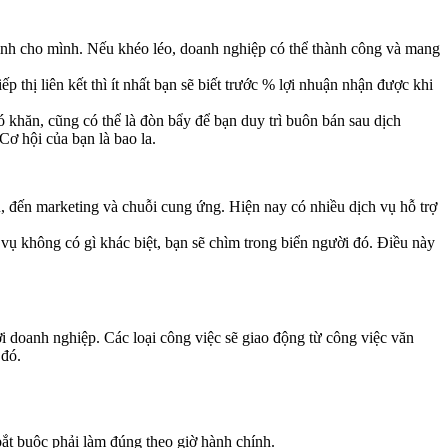
định cho mình. Nếu khéo léo, doanh nghiệp có thể thành công và mang
 thị liên kết thì ít nhất bạn sẽ biết trước % lợi nhuận nhận được khi
ó khăn, cũng có thể là đòn bẩy để bạn duy trì buôn bán sau dịch
ơ hội của bạn là bao la.
u, đến marketing và chuỗi cung ứng. Hiện nay có nhiều dịch vụ hỗ trợ
 vụ không có gì khác biệt, bạn sẽ chìm trong biển người đó. Điều này
 doanh nghiệp. Các loại công việc sẽ giao động từ công việc văn
 đó.
bắt buộc phải làm đúng theo giờ hành chính.