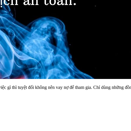
ệc gì thì tuyệt đối không nên vay nợ để tham gia. Chỉ dùng những đồng