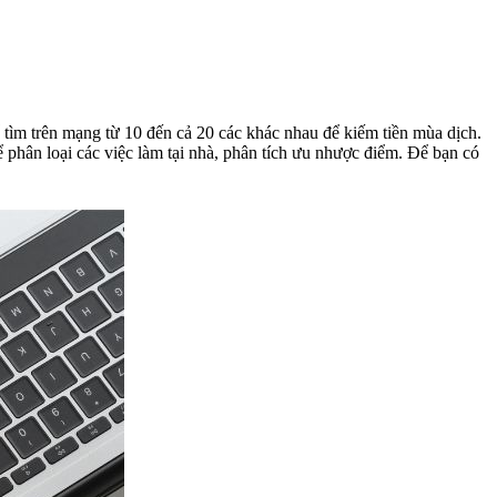
tìm trên mạng từ 10 đến cả 20 các khác nhau để kiếm tiền mùa dịch.
để phân loại các việc làm tại nhà, phân tích ưu nhược điểm. Để bạn có