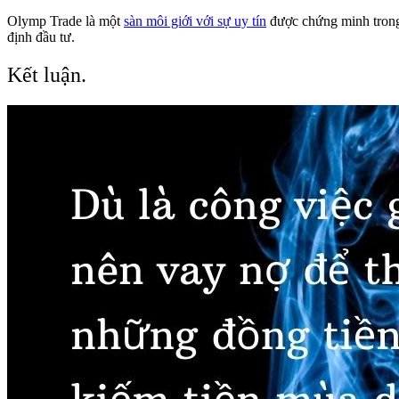
Olymp Trade là một
sàn môi giới với sự uy tín
được chứng minh trong 
định đầu tư.
Kết luận.