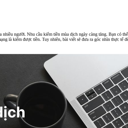
a nhiều người. Nhu cầu kiếm tiền mùa dịch ngày càng tăng. Bạn có thể 
mạng là kiếm được tiền. Tuy nhiên, bài viết sẽ đưa ra góc nhìn thực tế 