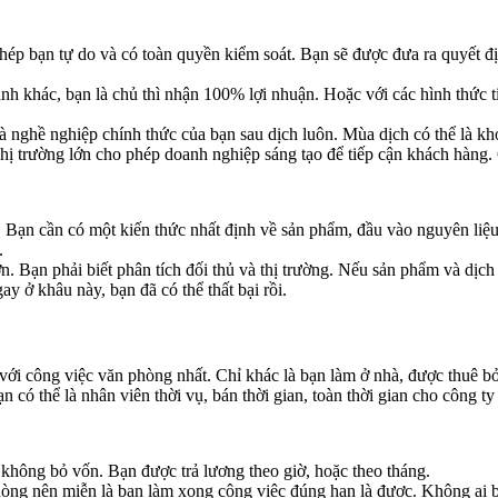
phép bạn tự do và có toàn quyền kiểm soát. Bạn sẽ được đưa ra quyết 
 khác, bạn là chủ thì nhận 100% lợi nhuận. Hoặc với các hình thức tiếp
à nghề nghiệp chính thức của bạn sau dịch luôn. Mùa dịch có thể là kh
ị trường lớn cho phép doanh nghiệp sáng tạo để tiếp cận khách hàng. C
ả. Bạn cần có một kiến thức nhất định về sản phẩm, đầu vào nguyên liệ
.
n. Bạn phải biết phân tích đối thủ và thị trường. Nếu sản phẩm và dịch
ay ở khâu này, bạn đã có thể thất bại rồi.
ới công việc văn phòng nhất. Chỉ khác là bạn làm ở nhà, được thuê bởi
ó thể là nhân viên thời vụ, bán thời gian, toàn thời gian cho công ty
 không bỏ vốn. Bạn được trả lương theo giờ, hoặc theo tháng.
phòng nên miễn là bạn làm xong công việc đúng hạn là được. Không ai 