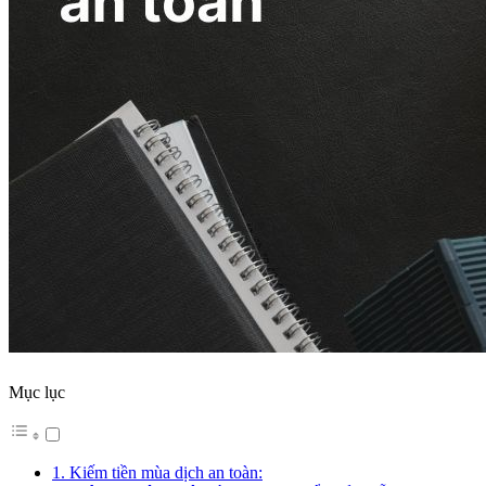
Mục lục
1. Kiếm tiền mùa dịch an toàn: