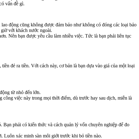
có vấn đề gì.
ích lao động cũng không được đảm bảo như không có đóng các loại bảo
 giờ với khách nước ngoài.
ơn. Nên bạn được yêu cầu làm nhiều việc. Tức là bạn phải liên tục
iền đẻ ra tiền. Với cách này, cơ bản là bạn dựa vào giá của một loại
 động từ nhỏ đến lớn.
g công việc này trong mọi thời điểm, dù trước hay sau dịch, miễn là
có. Bạn phải có kiến thức và cách quản lý vốn chuyên nghiệp để đo
. Luôn xác minh sàn môi giới trước khi bỏ tiền nào.