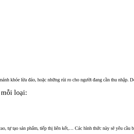
 mánh khóe lừa đảo, hoặc những rủi ro cho người đang cần thu nhập. D
mỗi loại:
.
, tự tạo sản phẩm, tiếp thị liên kết,… Các hình thức này sẽ yêu cầu b