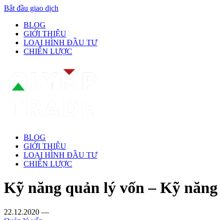
Bắt đầu giao dịch
BLOG
GIỚI THIỆU
LOẠI HÌNH ĐẦU TƯ
CHIẾN LƯỢC
BLOG
GIỚI THIỆU
LOẠI HÌNH ĐẦU TƯ
CHIẾN LƯỢC
Kỹ năng quản lý vốn – Kỹ năng 
22.12.2020
—