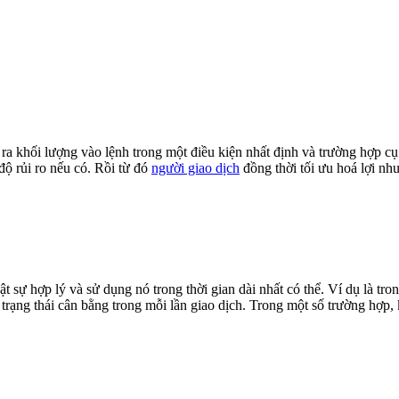
khối lượng vào lệnh trong một điều kiện nhất định và trường hợp cụ t
độ rủi ro nếu có. Rồi từ đó
người giao dịch
đồng thời tối ưu hoá lợi nhu
thật sự hợp lý và sử dụng nó trong thời gian dài nhất có thể. Ví dụ là tr
c trạng thái cân bằng trong mỗi lần giao dịch. Trong một số trường hợp, 