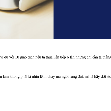
ví dụ với 10 giao dịch nếu ta thua liên tiếp 6 lần nhưng chỉ cần ta thắng
 làm không phải là nhìn lệnh chạy mà ngồi rung đùi, mà là hãy dời stop