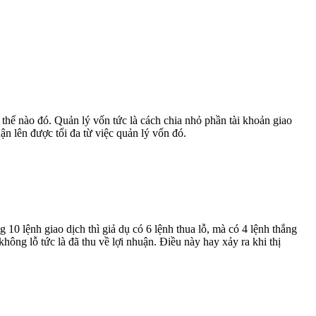
hể nào đó. Quản lý vốn tức là cách chia nhỏ phần tài khoản giao
ận lên được tối đa từ việc quản lý vốn đó.
ong 10 lệnh giao dịch thì giả dụ có 6 lệnh thua lỗ, mà có 4 lệnh thắng
không lỗ tức là đã thu về lợi nhuận. Điều này hay xảy ra khi thị