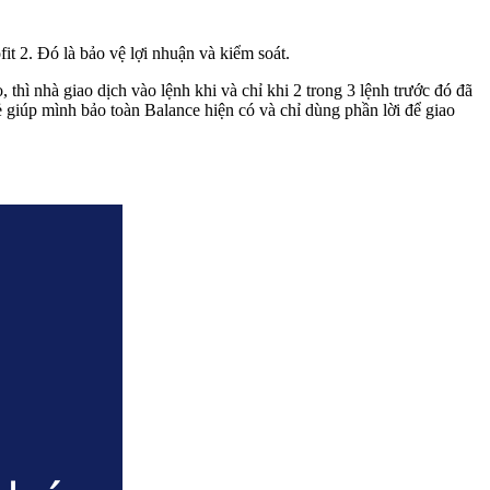
fit 2. Đó là bảo vệ lợi nhuận và kiểm soát.
 thì nhà giao dịch vào lệnh khi và chỉ khi 2 trong 3 lệnh trước đó đã
 sẻ giúp mình bảo toàn Balance hiện có và chỉ dùng phần lời để giao