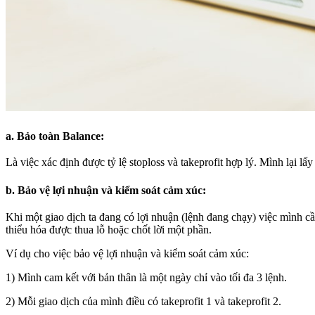
a. Bảo toàn Balance:
Là việc xác định được tỷ lệ stoploss và takeprofit hợp lý. Mình lại lấy 
b. Bảo vệ lợi nhuận và kiểm soát cảm xúc:
Khi một giao dịch ta đang có lợi nhuận (lệnh đang chạy) việc mình cần
thiểu hóa được thua lỗ hoặc chốt lời một phần.
Ví dụ cho việc bảo vệ lợi nhuận và kiểm soát cảm xúc:
1) Mình cam kết với bản thân là một ngày chỉ vào tối đa 3 lệnh.
2) Mỗi giao dịch của mình điều có takeprofit 1 và takeprofit 2.