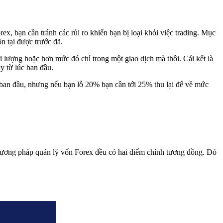
ex, bạn cần tránh các rủi ro khiến bạn bị loại khỏi việc trading. Mục
n tại được trước đã.
i lượng hoặc hơn mức đó chỉ trong một giao dịch mà thôi. Cái kết là
y từ lúc ban đầu.
 ban đầu, nhưng nếu bạn lỗ 20% bạn cần tới 25% thu lại để về mức
phương pháp quản lý vốn Forex đều có hai điểm chính tương đồng. Đó