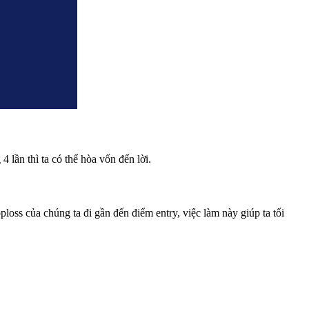
 4 lần thì ta có thể hòa vốn đến lời.
loss của chúng ta đi gần đến điểm entry, việc làm này giúp ta tối