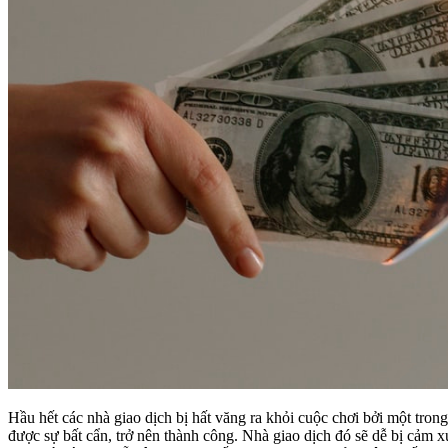
Hầu hết các nhà giao dịch bị hất văng ra khỏi cuộc chơi bởi một tron
được sự bất cẩn, trở nên thành công. Nhà giao dịch đó sẽ dễ bị cảm x