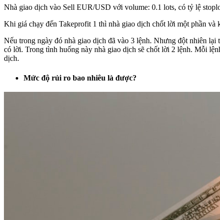
Nhà giao dịch vào Sell EUR/USD với volume: 0.1 lots, có tỷ lệ stoploss
Khi giá chạy đến Takeprofit 1 thì nhà giao dịch chốt lời một phần và 
Nếu trong ngày đó nhà giao dịch đã vào 3 lệnh. Nhưng đột nhiên lại th
có lời. Trong tình huống này nhà giao dịch sẽ chốt lời 2 lệnh. Mỗi lệ
dịch.
Mức độ rủi ro bao nhiêu là được?