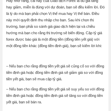
Hãy nhớ rằng, cái hay của Giao dịch Forex là dù giá tăng
hay giảm, miễn là đúng với dự đoán, bạn sẽ đều kiếm lời. Đó
là lý do mà bạn phải chọn Vị thế mua hay Vị thế bán. Điều
này mới quyết định thu nhập cho bạn. Sau khi chọn thị
trường, bạn phải so sánh giá giao dịch hiện tại và chiều
hướng mà bạn cho rằng thị trường sẽ biến động. Cặp tỷ giá
forex được báo giá là một đồng tiền (đồng tiền yết giá) với
một đồng tiền khác (đồng tiền định giá), bạn sẽ kiếm lời khi:
– Nếu bạn cho rằng đồng tiền yết giá sẽ củng cố so với đồng
tiền định giá hoặc đồng tiền định giá sẽ giảm giá so với đồng
tiền yết giá, bạn sẽ mua cặp tỷ giá.
– Nếu bạn cho rằng đồng tiền yết giá sẽ suy yếu so với đồng
tiền định giá hoặc đồng tiền định giá sẽ tăng so với đồng tiền
yết giá, bạn sẽ bán ra.