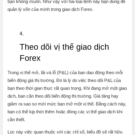
bạn không muốn. Như vậy với hai loại lệnh này bạn dùng để
quản lý vốn của mình trong giao dịch Forex.
Theo dõi vị thế giao dịch
Forex
Trong vị thế mở, lãi và lỗ (P&L) của bạn dao động theo mỗi
biến động giá thị trường. Đó là lý do việc theo dõi P&L của
bạn theo thời gian thực rất quan trọng. Khi đang mở một giao
dịch, bạn cần theo dõi biến động thị trường. Giá tăng hay
giảm ra sao so mới mức bạn mở một vị thế. Bằng cách này,
bạn có thể kịp thời thêm hoặc đóng các vị thế giao dịch khi
cần thiết.
Lúc này việc quan thuộc với các chỉ số, biểu đồ sẽ rất hữu