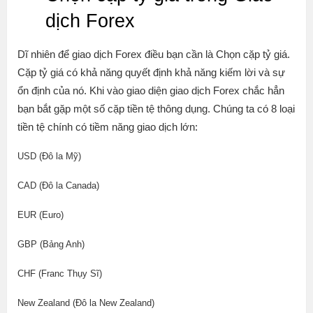
dịch Forex
Dĩ nhiên để giao dịch Forex điều bạn cần là Chọn cặp tỷ giá.
Cặp tỷ giá có khả năng quyết định khả năng kiếm lời và sự
ổn định của nó. Khi vào giao diện giao dịch Forex chắc hẳn
bạn bắt gặp một số cặp tiền tệ thông dụng. Chúng ta có 8 loại
tiền tệ chính có tiềm năng giao dịch lớn:
USD (Đô la Mỹ)
CAD (Đô la Canada)
EUR (Euro)
GBP (Bảng Anh)
CHF (Franc Thụy Sĩ)
New Zealand (Đô la New Zealand)