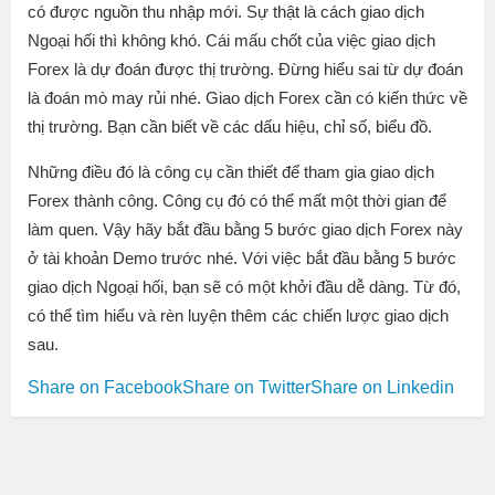
có được nguồn thu nhập mới. Sự thật là cách giao dịch
Ngoại hối thì không khó. Cái mấu chốt của việc giao dịch
Forex là dự đoán được thị trường. Đừng hiểu sai từ dự đoán
là đoán mò may rủi nhé. Giao dịch Forex cần có kiến thức về
thị trường. Bạn cần biết về các dấu hiệu, chỉ số, biểu đồ.
Những điều đó là công cụ cần thiết để tham gia giao dịch
Forex thành công. Công cụ đó có thể mất một thời gian để
làm quen. Vậy hãy bắt đầu bằng 5 bước giao dịch Forex này
ở tài khoản Demo trước nhé. Với việc bắt đầu bằng 5 bước
giao dịch Ngoại hối, bạn sẽ có một khởi đầu dễ dàng. Từ đó,
có thể tìm hiểu và rèn luyện thêm các chiến lược giao dịch
sau.
Share on Facebook
Share on Twitter
Share on Linkedin