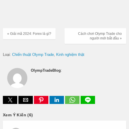
« Giải mã 2024: Forex là gì?
Cách chơi Olymp Trade cho
người mới bắt đầu »
Loại:
Chiến thuật Olymp Trade
Kinh nghiệm thật
OlympTradeBlog
:
Xem Ý Kiến (6)