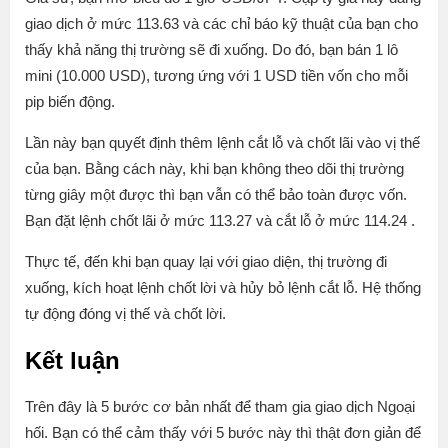
giao dịch ở mức 113.63 và các chỉ báo kỹ thuật của bạn cho
thấy khả năng thị trường sẽ đi xuống. Do đó, bạn bán 1 lô
mini (10.000 USD), tương ứng với 1 USD tiền vốn cho mỗi
pip biến động.
Lần này bạn quyết định thêm lệnh cắt lỗ và chốt lãi vào vị thế
của bạn. Bằng cách này, khi bạn không theo dõi thị trường
từng giây một được thì bạn vẫn có thể bảo toàn được vốn.
Bạn đặt lệnh chốt lãi ở mức 113.27 và cắt lỗ ở mức 114.24 .
Thực tế, đến khi bạn quay lại với giao diện, thị trường đi
xuống, kích hoạt lệnh chốt lời và hủy bỏ lệnh cắt lỗ. Hệ thống
tự động đóng vị thế và chốt lời.
Kết luận
Trên đây là 5 bước cơ bản nhất để tham gia giao dịch Ngoại
hối. Bạn có thể cảm thấy với 5 bước này thì thật đơn giản để