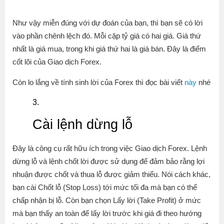
Như vậy miễn đúng với dự đoán của bạn, thì bạn sẽ có lời
vào phần chênh lệch đó. Mỗi cặp tỷ giá có hai giá. Giá thứ
nhất là giá mua, trong khi giá thứ hai là giá bán. Đây là điểm
cốt lõi của Giao dịch Forex.
Còn lo lắng về tính sinh lời của Forex thì đọc bài viết
này
nhé
Cài lệnh dừng lỗ
Đây là công cụ rất hữu ích trong việc Giao dịch Forex. Lệnh
dừng lỗ và lệnh chốt lời được sử dụng để đảm bảo rằng lợi
nhuận được chốt và thua lỗ được giảm thiểu. Nói cách khác,
bạn cài Chốt lỗ (Stop Loss) tới mức tối đa mà bạn có thể
chấp nhận bị lỗ. Còn bạn chọn Lấy lời (Take Profit) ở mức
mà bạn thấy an toàn để lấy lời trước khi giá đi theo hướng