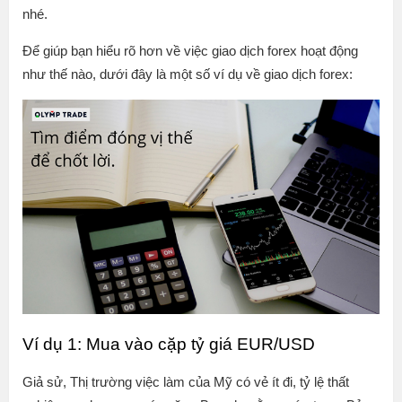
nhé.
Để giúp bạn hiểu rõ hơn về việc giao dịch forex hoạt động
như thế nào, dưới đây là một số ví dụ về giao dịch forex:
Ví dụ 1: Mua vào cặp tỷ giá EUR/USD
Giả sử, Thị trường việc làm của Mỹ có vẻ ít đi, tỷ lệ thất