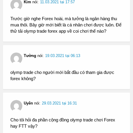
Kim
nói:
11.03.2021 tại 17:57
Trước giờ nghe Forex hoài, mà tưởng là ngân hàng thu
mua thôi. Bây giờ mới biết là cá nhân chơi được luôn. Để
thử tải olymp trade forex app về coi chơi thế nào?
Tường
nói:
19.03.2021 tại 06:13
olymp trade cho người mới bắt đầu có tham gia được
forex không?
Uyên
nói:
29.03.2021 tại 16:31
Cho tôi hỏi đa phần cộng đồng olymp trade chơi Forex
hay FTT vậy?